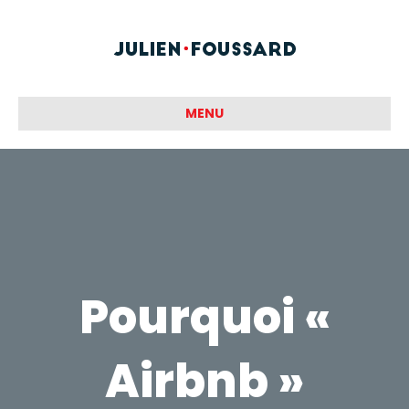
MENU
Pourquoi «
Airbnb »